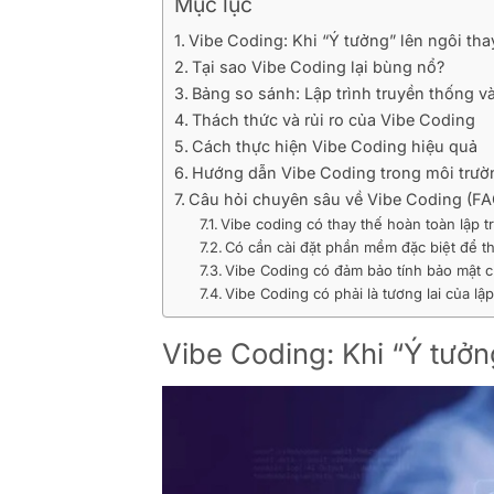
Mục lục
Vibe Coding: Khi “Ý tưởng” lên ngôi tha
Tại sao Vibe Coding lại bùng nổ?
Bảng so sánh: Lập trình truyền thống v
Thách thức và rủi ro của Vibe Coding
Cách thực hiện Vibe Coding hiệu quả
Hướng dẫn Vibe Coding trong môi trườ
Câu hỏi chuyên sâu về Vibe Coding (FA
Vibe coding có thay thế hoàn toàn lập t
Có cần cài đặt phần mềm đặc biệt để t
Vibe Coding có đảm bảo tính bảo mật 
Vibe Coding có phải là tương lai của lập
Vibe Coding: Khi “Ý tưởn