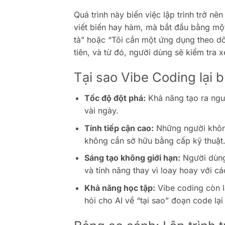
Quá trình này biến việc lập trình trở n
viết biến hay hàm, mà bắt đầu bằng một
tả” hoặc “Tôi cần một ứng dụng theo dõi
tiên, và từ đó, người dùng sẽ kiểm tra
Tại sao Vibe Coding lại 
Tốc độ đột phá:
Khả năng tạo ra nguy
vài ngày.
Tính tiếp cận cao:
Những người không
không cần sở hữu bằng cấp kỹ thuật
Sáng tạo không giới hạn:
Người dùng 
và tính năng thay vì loay hoay với cá
Khả năng học tập:
Vibe coding còn l
hỏi cho AI về “tại sao” đoạn code lạ