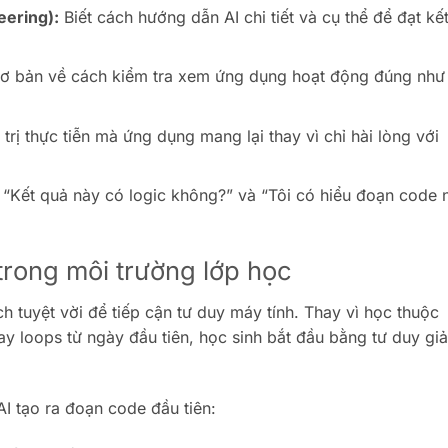
eering):
Biết cách hướng dẫn AI chi tiết và cụ thể để đạt kế
ơ bản về cách kiểm tra xem ứng dụng hoạt động đúng như
trị thực tiễn mà ứng dụng mang lại thay vì chỉ hài lòng với
 “Kết quả này có logic không?” và “Tôi có hiểu đoạn code 
rong môi trường lớp học
ch tuyệt vời để tiếp cận tư duy máy tính. Thay vì học thuộc
hay loops từ ngày đầu tiên, học sinh bắt đầu bằng tư duy giả
AI tạo ra đoạn code đầu tiên: