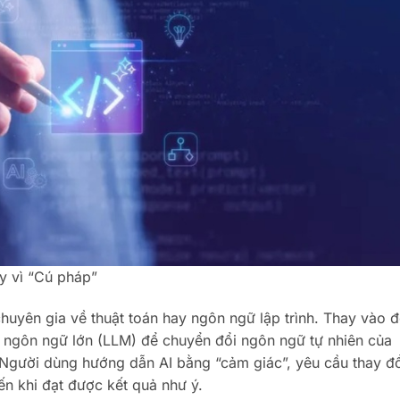
ay vì “Cú pháp”
huyên gia về thuật toán hay ngôn ngữ lập trình. Thay vào đ
ngôn ngữ lớn (LLM) để chuyển đổi ngôn ngữ tự nhiên của
Người dùng hướng dẫn AI bằng “cảm giác”, yêu cầu thay đổ
ến khi đạt được kết quả như ý.