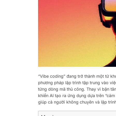
“Vibe coding” đang trở thành một từ kh
phương pháp lập trình tập trung vào vi
từng dòng mã thủ công. Thay vì bận tâm
khiển AI tạo ra ứng dụng dựa trên “cả
giúp cả người không chuyên và lập trìn