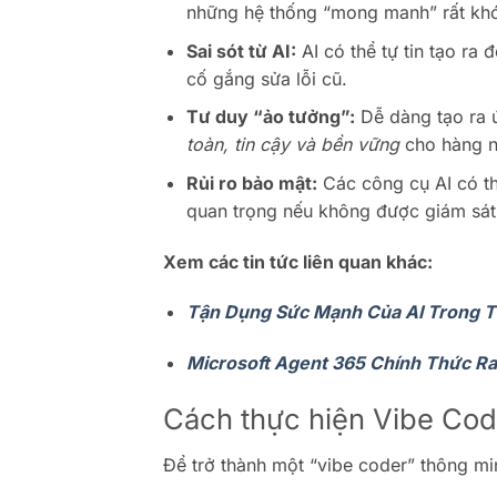
những hệ thống “mong manh” rất khó
Sai sót từ AI:
AI có thể tự tin tạo ra
cố gắng sửa lỗi cũ.
Tư duy “ảo tưởng”:
Dễ dàng tạo ra 
toàn, tin cậy và bền vững
cho hàng n
Rủi ro bảo mật:
Các công cụ AI có th
quan trọng nếu không được giám sát
Xem các tin tức liên quan khác:
Tận Dụng Sức Mạnh Của AI Trong Th
Microsoft Agent 365 Chính Thức R
Cách thực hiện Vibe Cod
Để trở thành một “vibe coder” thông mi