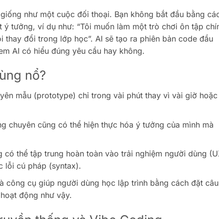
ên giống như một cuộc đối thoại. Bạn không bắt đầu bằng cá
 ý tưởng, ví dụ như: “Tôi muốn làm một trò chơi ôn tập chí
 thay đổi trong lớp học”. AI sẽ tạo ra phiên bản code đầu
 xem AI có hiểu đúng yêu cầu hay không.
bùng nổ?
ên mẫu (prototype) chỉ trong vài phút thay vì vài giờ hoặc
 chuyên cũng có thể hiện thực hóa ý tưởng của mình mà
.
có thể tập trung hoàn toàn vào trải nghiệm người dùng (U
c lỗi cú pháp (syntax).
à công cụ giúp người dùng học lập trình bằng cách đặt câu
i hoạt động như vậy.