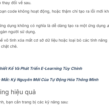
 thay đổi về sau.
 đoạn code không hoạt động, hoặc thậm chí tạo ra lỗi mới kh
ứng dụng không có nghĩa là dễ dàng tạo ra một ứng dụng
a
gàn người sử dụng.
ể vô tình xóa mất cơ sở dữ liệu hoặc loại bỏ các tính năng
 chặt chẽ.
iết Kế Và Phát Triển E-Learning Tùy Chỉnh
a Mắt: Kỷ Nguyên Mới Của Tự Động Hóa Thông Minh
ing hiệu quả
nh, bạn cần trang bị các kỹ năng sau: