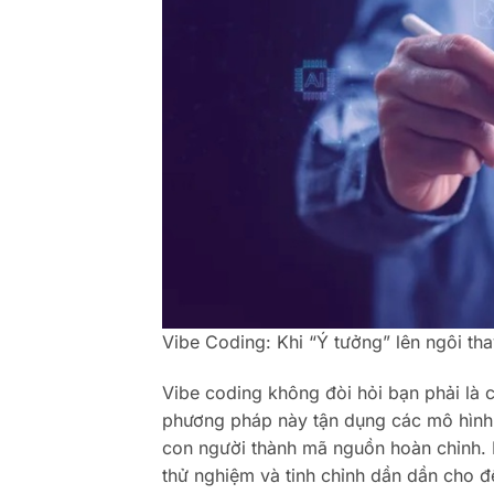
Vibe Coding: Khi “Ý tưởng” lên ngôi th
Vibe coding không đòi hỏi bạn phải là c
phương pháp này tận dụng các mô hình 
con người thành mã nguồn hoàn chỉnh. 
thử nghiệm và tinh chỉnh dần dần cho đ