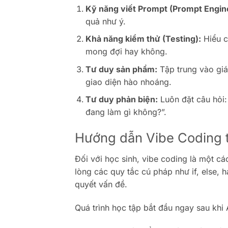
Kỹ năng viết Prompt (Prompt Engin
quả như ý.
Khả năng kiểm thử (Testing):
Hiểu c
mong đợi hay không.
Tư duy sản phẩm:
Tập trung vào giá 
giao diện hào nhoáng.
Tư duy phản biện:
Luôn đặt câu hỏi:
đang làm gì không?”.
Hướng dẫn Vibe Coding t
Đối với học sinh, vibe coding là một cá
lòng các quy tắc cú pháp như if, else, 
quyết vấn đề.
Quá trình học tập bắt đầu ngay sau khi 