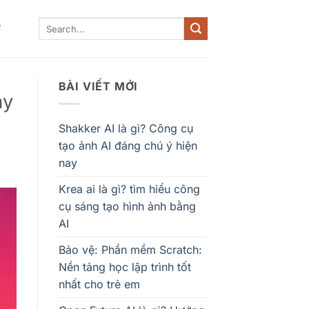
Y
BÀI VIẾT MỚI
ay
Shakker AI là gì? Công cụ
tạo ảnh AI đáng chú ý hiện
nay
Krea ai là gì? tìm hiểu công
cụ sáng tạo hình ảnh bằng
AI
Bảo vệ: Phần mềm Scratch:
Nền tảng học lập trình tốt
nhất cho trẻ em