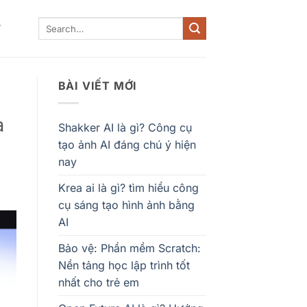
Y
BÀI VIẾT MỚI
à
Shakker AI là gì? Công cụ
tạo ảnh AI đáng chú ý hiện
nay
Krea ai là gì? tìm hiểu công
cụ sáng tạo hình ảnh bằng
AI
Bảo vệ: Phần mềm Scratch:
Nền tảng học lập trình tốt
nhất cho trẻ em