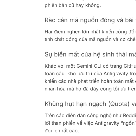
phiên bản cũ hay không.
Rào cản mã nguồn đóng và bài 
Hai điểm nghẽn lớn nhất khiến cộng đồng
tính chất đóng của mã nguồn và cơ chế 
Sự biến mất của hệ sinh thái 
Khác với một Gemini CLI có trang GitH
toàn cầu, kho lưu trữ của Antigravity 
khiến các nhà phát triển hoàn toàn mất 
nhân hóa mà họ đã dày công tối ưu trên
Khủng hụt hạn ngạch (Quota) v
Trên các diễn đàn công nghệ như Reddi
lời than phiền về việc Antigravity “ngốn
đội lên rất cao.