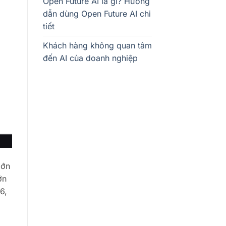
Open Future AI là gì? Hướng
dẫn dùng Open Future AI chi
tiết
Khách hàng không quan tâm
đến AI của doanh nghiệp
lớn
ớn
6,