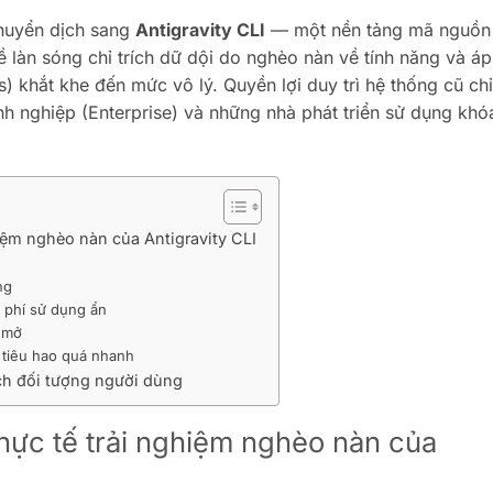
chuyển dịch sang
Antigravity CLI
— một nền tảng mã nguồn
 làn sóng chỉ trích dữ dội do nghèo nàn về tính năng và áp
) khắt khe đến mức vô lý. Quyền lợi duy trì hệ thống cũ chỉ
h nghiệp (Enterprise) và những nhà phát triển sử dụng khó
hiệm nghèo nàn của Antigravity CLI
ng
 phí sử dụng ẩn
n mở
 tiêu hao quá nhanh
ách đối tượng người dùng
thực tế trải nghiệm nghèo nàn của