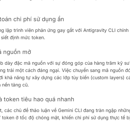
toán chi phí sử dụng ẩn
 lập trình viên phản ứng gay gắt với Antigravity CLI chính 
siết định mức token.
mã nguồn mở
ub dày đặc mã nguồn với sự đóng góp của hàng trăm kỹ sư
trống trải một cách đáng ngại. Việc chuyển sang mã nguồn đ
đi khả năng tự xây dựng các lớp tùy biến (custom layers) c
 nền tảng cũ.
à token tiêu hao quá nhanh
t, các chủ đề thảo luận về Gemini CLI đang tràn ngập nhữn
” token ở tốc độ chóng mặt, khiến chi phí sử dụng thực tế b