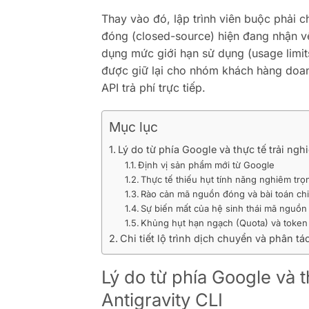
Thay vào đó, lập trình viên buộc phải 
đóng (closed-source) hiện đang nhận về
dụng mức giới hạn sử dụng (usage limits
được giữ lại cho nhóm khách hàng doan
API trả phí trực tiếp.
Mục lục
Lý do từ phía Google và thực tế trải ng
Định vị sản phẩm mới từ Google
Thực tế thiếu hụt tính năng nghiêm trọ
Rào cản mã nguồn đóng và bài toán chi
Sự biến mất của hệ sinh thái mã nguồ
Khủng hụt hạn ngạch (Quota) và token
Chi tiết lộ trình dịch chuyển và phân t
Lý do từ phía Google và 
Antigravity CLI