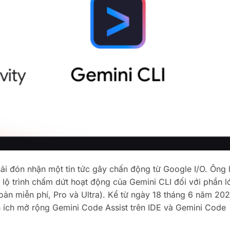
i đón nhận một tin tức gây chấn động từ Google I/O. Ông 
lộ trình chấm dứt hoạt động của Gemini CLI đối với phần l
ản miễn phí, Pro và Ultra). Kể từ ngày 18 tháng 6 năm 202
n ích mở rộng Gemini Code Assist trên IDE và Gemini Code