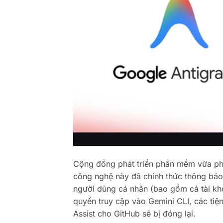
Cộng đồng phát triển phần mềm vừa phả
công nghệ này đã chính thức thông báo 
người dùng cá nhân (bao gồm cả tài kho
quyền truy cập vào Gemini CLI, các tiệ
Assist cho GitHub sẽ bị đóng lại.