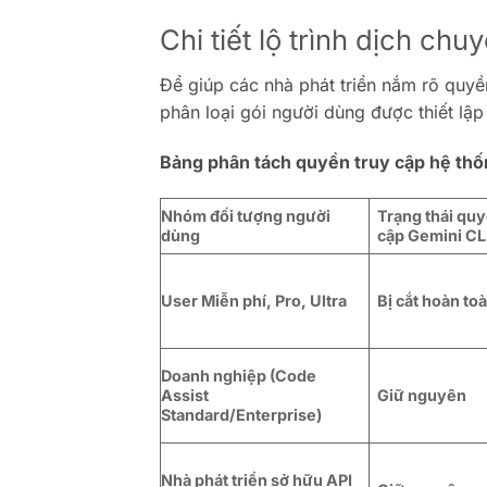
Chi tiết lộ trình dịch ch
Để giúp các nhà phát triển nắm rõ quyề
phân loại gói người dùng được thiết lập
Bảng phân tách quyền truy cập hệ thố
Nhóm đối tượng người
Trạng thái quy
dùng
cập Gemini CL
User Miễn phí, Pro, Ultra
Bị cắt hoàn to
Doanh nghiệp (Code
Assist
Giữ nguyên
Standard/Enterprise)
Nhà phát triển sở hữu API