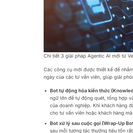
Chi tiết 3 giải pháp Agentic AI mới từ Ve
Các công cụ mới được thiết kế để nhắm
ngày của các tư vấn viên, giúp giải phón
Bot tự động hóa kiến thức (Knowle
ngữ lớn để tự động quét, tổng hợp và 
của doanh nghiệp. Khi khách hàng đặt
cho tư vấn viên hoặc khách hàng mà
Bot xử lý sau cuộc gọi (Wrap-Up Bot
sau mỗi tương tác thường tiêu tốn rấ