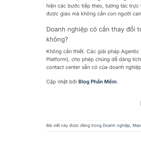
hiện các bước tiếp theo, tương tác trự
được giao mà không cần con người can
Doanh nghiệp có cần thay đổi t
không?
Không cần thiết. Các giải pháp Agentic
Platform), cho phép chúng dễ dàng tí
contact center sẵn có của doanh nghiệp
Cập nhật bởi
Blog Phần Mềm
.
Bài viết này được đăng trong
Doanh nghiệp
,
Mẹo