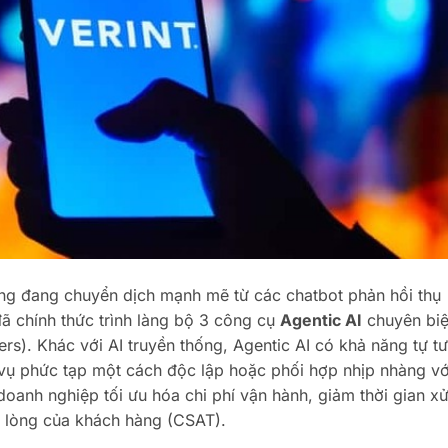
ng đang chuyển dịch mạnh mẽ từ các chatbot phản hồi thụ
đã chính thức trình làng bộ 3 công cụ
Agentic AI
chuyên biệ
ers). Khác với AI truyền thống, Agentic AI có khả năng tự tư
c vụ phức tạp một cách độc lập hoặc phối hợp nhịp nhàng vớ
oanh nghiệp tối ưu hóa chi phí vận hành, giảm thời gian xử
i lòng của khách hàng (CSAT).