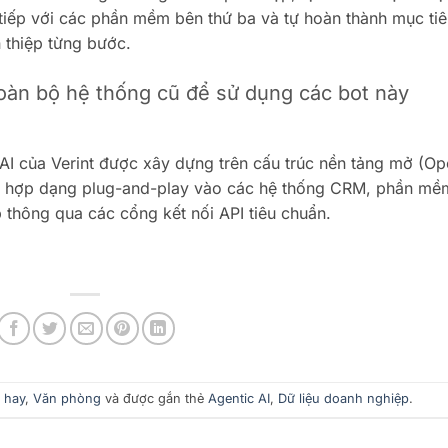
c tiếp với các phần mềm bên thứ ba và tự hoàn thành mục ti
 thiệp từng bước.
oàn bộ hệ thống cũ để sử dụng các bot này
 AI của Verint được xây dựng trên cấu trúc nền tảng mở (O
ch hợp dạng plug-and-play vào các hệ thống CRM, phần mề
 thông qua các cổng kết nối API tiêu chuẩn.
 hay
,
Văn phòng
và được gắn thẻ
Agentic AI
,
Dữ liệu doanh nghiệp
.