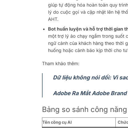
giúp tự động hóa hoàn toàn quy trình
lý do cuộc gọi và cập nhật lên hệ th
AHT.
Bot huấn luyện và hỗ trợ thời gian 
một trợ lý ảo chạy ngầm trong suốt 
ngữ cảnh của khách hàng theo thời gi
huống hoặc cảnh báo kịp thời cho tư
Tham khảo thêm:
Dữ liệu không nói dối: Vì sa
Adobe Ra Mắt Adobe Brand 
Bảng so sánh công năng 
Tên công cụ AI
Chức 