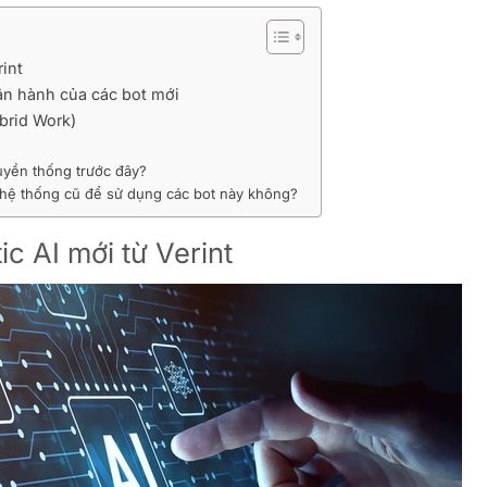
rint
ận hành của các bot mới
brid Work)
ruyền thống trước đây?
 hệ thống cũ để sử dụng các bot này không?
ic AI mới từ Verint