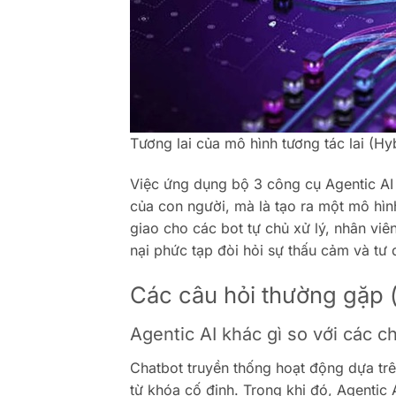
Tương lai của mô hình tương tác lai (Hy
Việc ứng dụng bộ 3 công cụ Agentic AI 
của con người, mà là tạo ra một mô hình
giao cho các bot tự chủ xử lý, nhân viên
nại phức tạp đòi hỏi sự thấu cảm và tư 
Các câu hỏi thường gặp 
Agentic AI khác gì so với các c
Chatbot truyền thống hoạt động dựa trên
từ khóa cố định. Trong khi đó, Agentic 