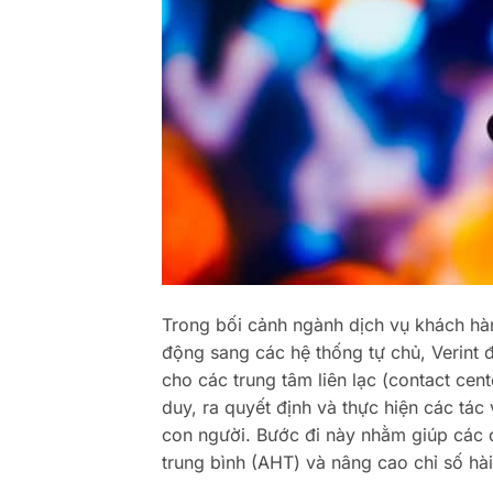
Trong bối cảnh ngành dịch vụ khách hà
động sang các hệ thống tự chủ, Verint 
cho các trung tâm liên lạc (contact cent
duy, ra quyết định và thực hiện các tá
con người. Bước đi này nhằm giúp các d
trung bình (AHT) và nâng cao chỉ số hà