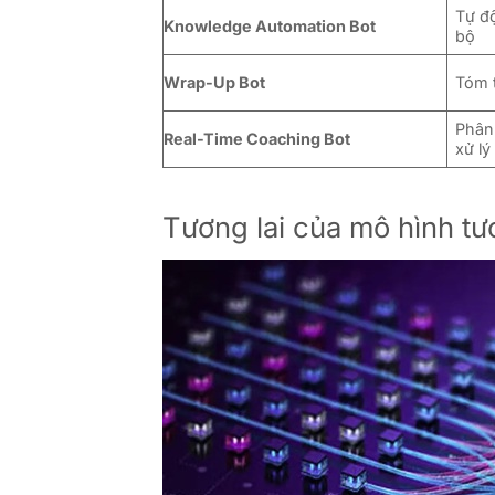
Tự độ
Knowledge Automation Bot
bộ
Wrap-Up Bot
Tóm 
Phân
Real-Time Coaching Bot
xử lý
Tương lai của mô hình tư