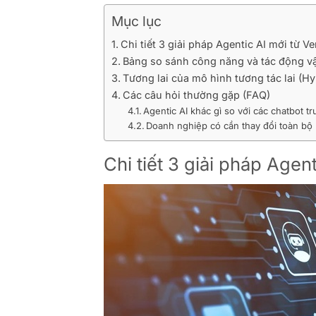
Mục lục
Chi tiết 3 giải pháp Agentic AI mới từ Ve
Bảng so sánh công năng và tác động v
Tương lai của mô hình tương tác lai (Hy
Các câu hỏi thường gặp (FAQ)
Agentic AI khác gì so với các chatbot t
Doanh nghiệp có cần thay đổi toàn bộ
Chi tiết 3 giải pháp Agent