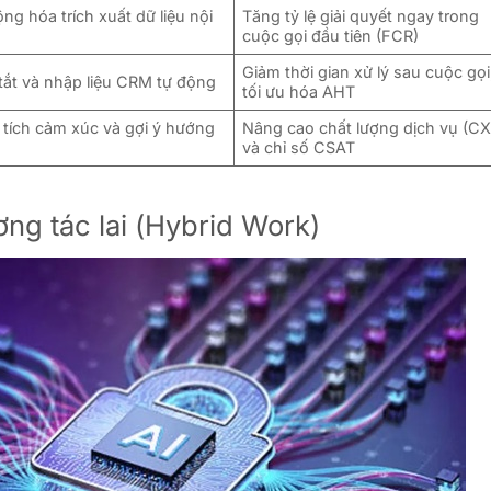
ng hóa trích xuất dữ liệu nội
Tăng tỷ lệ giải quyết ngay trong
cuộc gọi đầu tiên (FCR)
Giảm thời gian xử lý sau cuộc gọi
tắt và nhập liệu CRM tự động
tối ưu hóa AHT
 tích cảm xúc và gợi ý hướng
Nâng cao chất lượng dịch vụ (CX
và chỉ số CSAT
ơng tác lai (Hybrid Work)