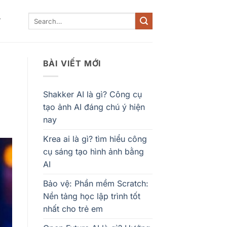
Y
BÀI VIẾT MỚI
Shakker AI là gì? Công cụ
tạo ảnh AI đáng chú ý hiện
nay
Krea ai là gì? tìm hiểu công
cụ sáng tạo hình ảnh bằng
AI
Bảo vệ: Phần mềm Scratch:
Nền tảng học lập trình tốt
nhất cho trẻ em