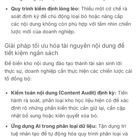
Quy trình kiểm định lỏng lẻo:
Thiếu một cơ chế rà
soát định kỳ để chủ động loại bỏ hoặc nâng cấp
các nội dung không còn phù hợp với tầm nhìn chiến
lược mới của doanh nghiệp.
Giải pháp tối ưu hóa tài nguyên nội dung để
tiết kiệm ngân sách
Để biến kho nội dung đào tạo thành tài sản sinh lời
thực sự, doanh nghiệp cần thực hiện các chiến lược cải
tổ đồng bộ:
Kiểm toán nội dung (Content Audit) định kỳ:
Tiến
hành rà soát, phân loại kho học liệu hiện có để xác
định rõ những phần kiến thức cần giữ lại, cần cập
nhật bổ sung hoặc kiên quyết xóa bỏ.
Ứng dụng AI trong phân loại dữ liệu:
Tận dụng trí
tuệ nhân tạo để tự động hóa quy trình phân loại và