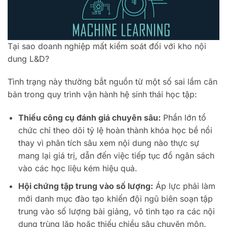
Tại sao doanh nghiệp mất kiểm soát đối với kho nội
dung L&D?
Tình trạng này thường bắt nguồn từ một số sai lầm căn
bản trong quy trình vận hành hệ sinh thái học tập:
Thiếu công cụ đánh giá chuyên sâu:
Phần lớn tổ
chức chỉ theo dõi tỷ lệ hoàn thành khóa học bề nổi
thay vì phân tích sâu xem nội dung nào thực sự
mang lại giá trị, dẫn đến việc tiếp tục đổ ngân sách
vào các học liệu kém hiệu quả.
Hội chứng tập trung vào số lượng:
Áp lực phải làm
mới danh mục đào tạo khiến đội ngũ biên soạn tập
trung vào số lượng bài giảng, vô tình tạo ra các nội
dung trùng lặp hoặc thiếu chiều sâu chuyên môn.