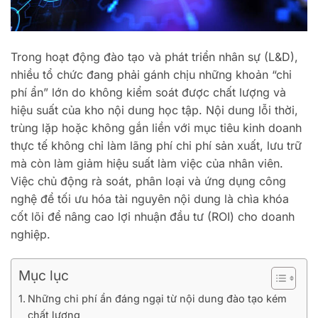
Trong hoạt động đào tạo và phát triển nhân sự (L&D),
nhiều tổ chức đang phải gánh chịu những khoản “chi
phí ẩn” lớn do không kiểm soát được chất lượng và
hiệu suất của kho nội dung học tập. Nội dung lỗi thời,
trùng lặp hoặc không gắn liền với mục tiêu kinh doanh
thực tế không chỉ làm lãng phí chi phí sản xuất, lưu trữ
mà còn làm giảm hiệu suất làm việc của nhân viên.
Việc chủ động rà soát, phân loại và ứng dụng công
nghệ để tối ưu hóa tài nguyên nội dung là chìa khóa
cốt lõi để nâng cao lợi nhuận đầu tư (ROI) cho doanh
nghiệp.
Mục lục
Những chi phí ẩn đáng ngại từ nội dung đào tạo kém
chất lượng