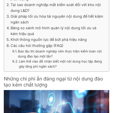
Tại sao doanh nghiệp mất kiểm soát đối với kho nội
dung L&D?
Giải pháp tối ưu hóa tài nguyên nội dung để tiết kiệm
ngân sách
Bảng so sánh mô hình quản lý nội dung tối ưu và
kém hiệu quả
Khơi thông nguồn lực để bứt phá hiệu năng
Các câu hỏi thường gặp (FAQ)
Bao lâu thì doanh nghiệp nên thực hiện kiểm toán nội
dung đào tạo một lần?
Làm thế nào để nhận biết một nội dung học tập đang
gây lãng phí ngân sách?
Những chi phí ẩn đáng ngại từ nội dung đào
tạo kém chất lượng