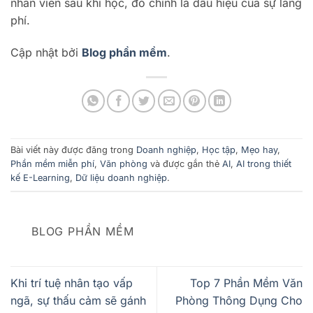
nhân viên sau khi học, đó chính là dấu hiệu của sự lãng
phí.
Cập nhật bởi
Blog phần mềm
.
Bài viết này được đăng trong
Doanh nghiệp
,
Học tập
,
Mẹo hay
,
Phần mềm miễn phí
,
Văn phòng
và được gắn thẻ
AI
,
AI trong thiết
kế E-Learning
,
Dữ liệu doanh nghiệp
.
BLOG PHẦN MỀM
Khi trí tuệ nhân tạo vấp
Top 7 Phần Mềm Văn
ngã, sự thấu cảm sẽ gánh
Phòng Thông Dụng Cho