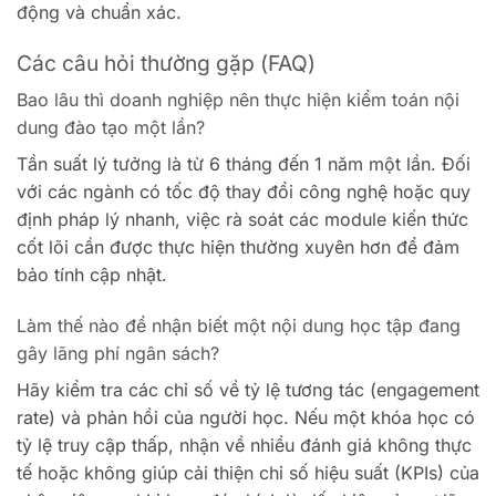
động và chuẩn xác.
Các câu hỏi thường gặp (FAQ)
Bao lâu thì doanh nghiệp nên thực hiện kiểm toán nội
dung đào tạo một lần?
Tần suất lý tưởng là từ 6 tháng đến 1 năm một lần. Đối
với các ngành có tốc độ thay đổi công nghệ hoặc quy
định pháp lý nhanh, việc rà soát các module kiến thức
cốt lõi cần được thực hiện thường xuyên hơn để đảm
bảo tính cập nhật.
Làm thế nào để nhận biết một nội dung học tập đang
gây lãng phí ngân sách?
Hãy kiểm tra các chỉ số về tỷ lệ tương tác (engagement
rate) và phản hồi của người học. Nếu một khóa học có
tỷ lệ truy cập thấp, nhận về nhiều đánh giá không thực
tế hoặc không giúp cải thiện chỉ số hiệu suất (KPIs) của