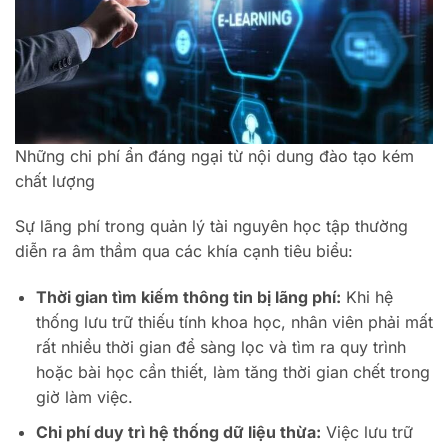
Những chi phí ẩn đáng ngại từ nội dung đào tạo kém
chất lượng
Sự lãng phí trong quản lý tài nguyên học tập thường
diễn ra âm thầm qua các khía cạnh tiêu biểu:
Thời gian tìm kiếm thông tin bị lãng phí:
Khi hệ
thống lưu trữ thiếu tính khoa học, nhân viên phải mất
rất nhiều thời gian để sàng lọc và tìm ra quy trình
hoặc bài học cần thiết, làm tăng thời gian chết trong
giờ làm việc.
Chi phí duy trì hệ thống dữ liệu thừa:
Việc lưu trữ