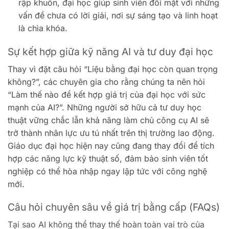
rập khuôn, đại học giúp sinh viên đối mặt với những
vấn đề chưa có lời giải, nơi sự sáng tạo và linh hoạt
là chìa khóa.
Sự kết hợp giữa kỹ năng AI và tư duy đại học
Thay vì đặt câu hỏi “Liệu bằng đại học còn quan trọng
không?”, các chuyên gia cho rằng chúng ta nên hỏi
“Làm thế nào để kết hợp giá trị của đại học với sức
mạnh của AI?”. Những người sở hữu cả tư duy học
thuật vững chắc lẫn khả năng làm chủ công cụ AI sẽ
trở thành nhân lực ưu tú nhất trên thị trường lao động.
Giáo dục đại học hiện nay cũng đang thay đổi để tích
hợp các năng lực kỹ thuật số, đảm bảo sinh viên tốt
nghiệp có thể hòa nhập ngay lập tức với công nghệ
mới.
Câu hỏi chuyên sâu về giá trị bằng cấp (FAQs)
Tại sao AI không thể thay thế hoàn toàn vai trò của