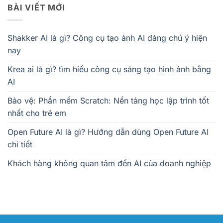
BÀI VIẾT MỚI
Shakker AI là gì? Công cụ tạo ảnh AI đáng chú ý hiện
nay
Krea ai là gì? tìm hiểu công cụ sáng tạo hình ảnh bằng
AI
Bảo vệ: Phần mềm Scratch: Nền tảng học lập trình tốt
nhất cho trẻ em
Open Future AI là gì? Hướng dẫn dùng Open Future AI
chi tiết
Khách hàng không quan tâm đến AI của doanh nghiệp