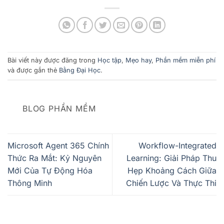
Bài viết này được đăng trong
Học tập
,
Mẹo hay
,
Phần mềm miễn phí
và được gắn thẻ
Bằng Đại Học
.
BLOG PHẦN MỀM
Microsoft Agent 365 Chính
Workflow-Integrated
Thức Ra Mắt: Kỷ Nguyên
Learning: Giải Pháp Thu
Mới Của Tự Động Hóa
Hẹp Khoảng Cách Giữa
Thông Minh
Chiến Lược Và Thực Thi