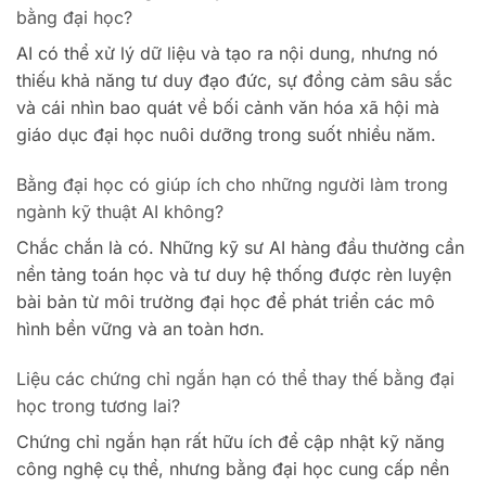
bằng đại học?
AI có thể xử lý dữ liệu và tạo ra nội dung, nhưng nó
thiếu khả năng tư duy đạo đức, sự đồng cảm sâu sắc
và cái nhìn bao quát về bối cảnh văn hóa xã hội mà
giáo dục đại học nuôi dưỡng trong suốt nhiều năm.
Bằng đại học có giúp ích cho những người làm trong
ngành kỹ thuật AI không?
Chắc chắn là có. Những kỹ sư AI hàng đầu thường cần
nền tảng toán học và tư duy hệ thống được rèn luyện
bài bản từ môi trường đại học để phát triển các mô
hình bền vững và an toàn hơn.
Liệu các chứng chỉ ngắn hạn có thể thay thế bằng đại
học trong tương lai?
Chứng chỉ ngắn hạn rất hữu ích để cập nhật kỹ năng
công nghệ cụ thể, nhưng bằng đại học cung cấp nền