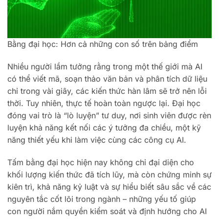
Bằng đại học: Hơn cả những con số trên bảng điểm
Nhiều người lầm tưởng rằng trong một thế giới mà AI
có thể viết mã, soạn thảo văn bản và phân tích dữ liệu
chỉ trong vài giây, các kiến thức hàn lâm sẽ trở nên lỗi
thời. Tuy nhiên, thực tế hoàn toàn ngược lại. Đại học
đóng vai trò là “lò luyện” tư duy, nơi sinh viên được rèn
luyện khả năng kết nối các ý tưởng đa chiều, một kỹ
năng thiết yếu khi làm việc cùng các công cụ AI.
Tấm bằng đại học hiện nay không chỉ đại diện cho
khối lượng kiến thức đã tích lũy, mà còn chứng minh sự
kiên trì, khả năng kỷ luật và sự hiểu biết sâu sắc về các
nguyên tắc cốt lõi trong ngành – những yếu tố giúp
con người nắm quyền kiểm soát và định hướng cho AI