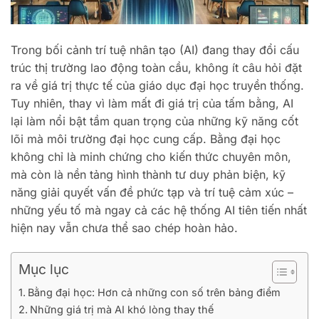
Trong bối cảnh trí tuệ nhân tạo (AI) đang thay đổi cấu
trúc thị trường lao động toàn cầu, không ít câu hỏi đặt
ra về giá trị thực tế của giáo dục đại học truyền thống.
Tuy nhiên, thay vì làm mất đi giá trị của tấm bằng, AI
lại làm nổi bật tầm quan trọng của những kỹ năng cốt
lõi mà môi trường đại học cung cấp. Bằng đại học
không chỉ là minh chứng cho kiến thức chuyên môn,
mà còn là nền tảng hình thành tư duy phản biện, kỹ
năng giải quyết vấn đề phức tạp và trí tuệ cảm xúc –
những yếu tố mà ngay cả các hệ thống AI tiên tiến nhất
hiện nay vẫn chưa thể sao chép hoàn hảo.
Mục lục
Bằng đại học: Hơn cả những con số trên bảng điểm
Những giá trị mà AI khó lòng thay thế